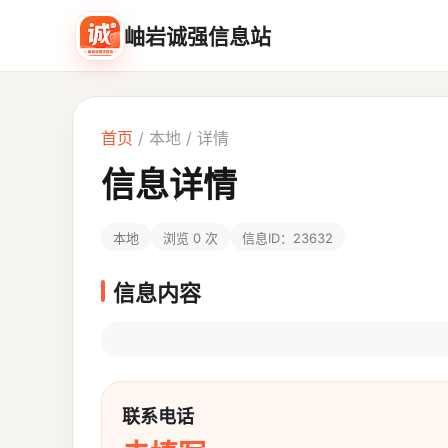
岫岩诚强信息站
首页
/
本地
/ 详情
信息详情
本地
浏览 0 次
信息ID：23632
信息内容
联系电话