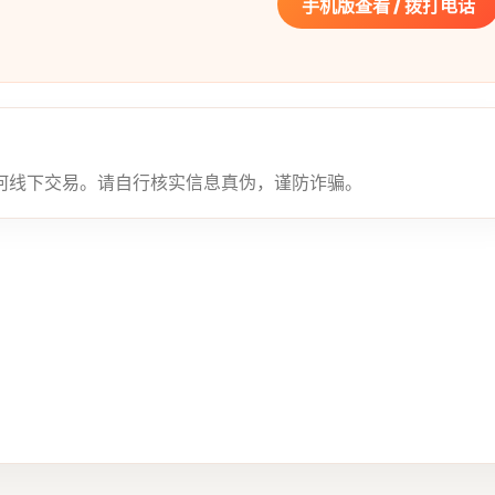
手机版查看 / 拨打电话
何线下交易。请自行核实信息真伪，谨防诈骗。