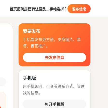
首页
招聘
房屋
转让
便民
二手
岫岩拼车
发布信息
我要发布
手机端发布更方便，支持图片、套
餐、置顶推广。
去发布信息
手机版
用手机访问，可查看联系方式、管理
我的信息。
打开手机版