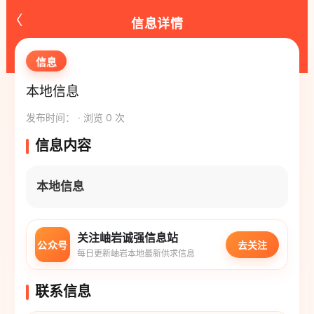
‹
信息详情
信息
本地信息
发布时间： · 浏览 0 次
信息内容
本地信息
关注岫岩诚强信息站
公众号
去关注
每日更新岫岩本地最新供求信息
联系信息