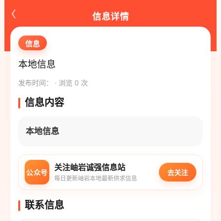
‹
信息详情
信息
本地信息
发布时间： · 浏览 0 次
信息内容
本地信息
关注岫岩诚强信息站
公众号
去关注
每日更新岫岩本地最新供求信息
联系信息