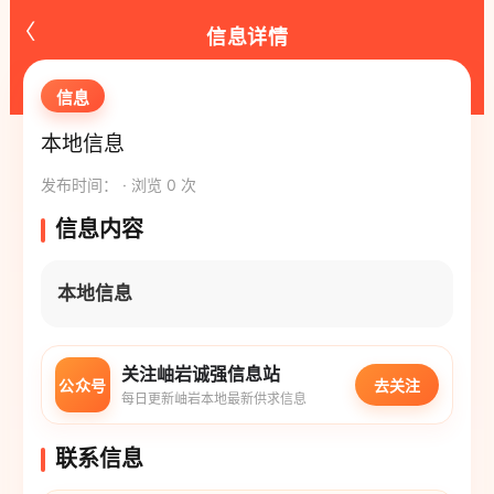
‹
信息详情
信息
本地信息
发布时间： · 浏览 0 次
信息内容
本地信息
关注岫岩诚强信息站
公众号
去关注
每日更新岫岩本地最新供求信息
联系信息