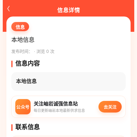
‹
信息详情
信息
本地信息
发布时间： · 浏览 0 次
信息内容
本地信息
关注岫岩诚强信息站
公众号
去关注
每日更新岫岩本地最新供求信息
联系信息