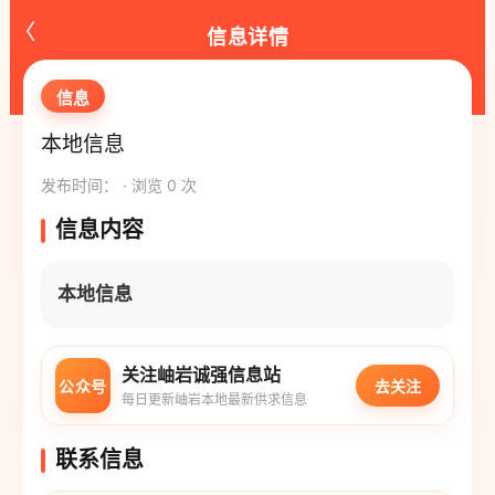
‹
信息详情
信息
本地信息
发布时间： · 浏览 0 次
信息内容
本地信息
关注岫岩诚强信息站
公众号
去关注
每日更新岫岩本地最新供求信息
联系信息