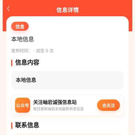
‹
信息详情
信息
本地信息
发布时间： · 浏览 0 次
信息内容
本地信息
关注岫岩诚强信息站
公众号
去关注
每日更新岫岩本地最新供求信息
联系信息