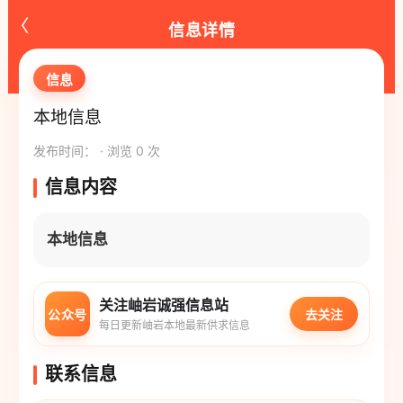
‹
信息详情
信息
本地信息
发布时间： · 浏览 0 次
信息内容
本地信息
关注岫岩诚强信息站
公众号
去关注
每日更新岫岩本地最新供求信息
联系信息