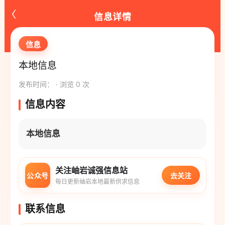
‹
信息详情
信息
本地信息
发布时间： · 浏览 0 次
信息内容
本地信息
关注岫岩诚强信息站
公众号
去关注
每日更新岫岩本地最新供求信息
联系信息