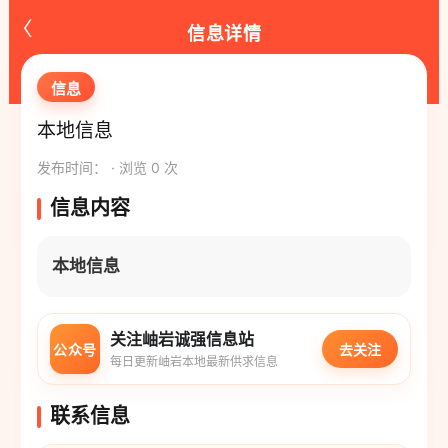
‹
信息详情
信息
本地信息
发布时间： · 浏览 0 次
信息内容
本地信息
关注岫岩诚强信息站
公众号
去关注
每日更新岫岩本地最新供求信息
联系信息