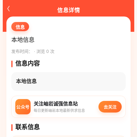
‹
信息详情
信息
本地信息
发布时间： · 浏览 0 次
信息内容
本地信息
关注岫岩诚强信息站
公众号
去关注
每日更新岫岩本地最新供求信息
联系信息