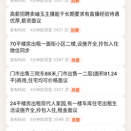
浏览 3501 次
发布时间： 6分钟前
招聘
高薪招聘卖岫玉主播能干长期要求有直播经验待遇
优厚,薪资面议
浏览 3421 次
发布时间： 4分钟前
招聘
70平楼房出租一面街小区二楼,设施齐全,拎包入住
微信同步
浏览 3397 次
发布时间： 5分钟前
房屋
门市出售三院东88米,门市出售一二层(面积81.24
平)商用,住宅均可价格面议
浏览 3307 次
发布时间： 4分钟前
房屋
24平楼房出租现代人家园,有一楼车库住宅出租生
活设施齐全,拎包入住,租金面议
浏览 3548 次
发布时间： 6分钟前
房屋