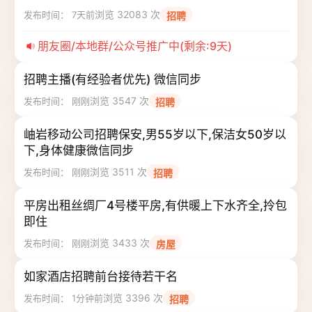
浏览 32083 次
发布时间： 7天前
招聘
朋友圈/本地群/公众号推广中(剩余:9天)
招聘主播(有经验者优先) 微信同步
浏览 3547 次
发布时间： 刚刚
招聘
岫岩移动公司招聘保安,男55岁以下,保洁女50岁以
下,身体健康微信同步
浏览 3511 次
发布时间： 刚刚
招聘
平房出租丝绸厂4号楼平房,有供暖上下水齐全,拎包
即住
浏览 3433 次
发布时间： 刚刚
房屋
如家酒店招聘前台接待若干名
浏览 3396 次
发布时间： 1分钟前
招聘