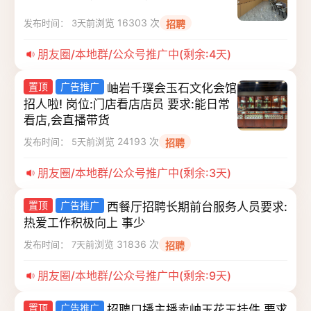
浏览 16303 次
发布时间： 3天前
招聘
朋友圈/本地群/公众号推广中(剩余:4天)
置顶
广告推广
岫岩千璞会玉石文化会馆
招人啦! 岗位:门店看店店员 要求:能日常
看店,会直播带货
浏览 24193 次
发布时间： 5天前
招聘
朋友圈/本地群/公众号推广中(剩余:3天)
置顶
广告推广
西餐厅招聘长期前台服务人员要求:
热爱工作积极向上 事少
浏览 31836 次
发布时间： 7天前
招聘
朋友圈/本地群/公众号推广中(剩余:9天)
置顶
广告推广
招聘口播主播卖岫玉花玉挂件,要求