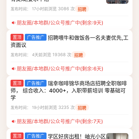
浏览 3086 次
发布时间： 17小时前
招聘
朋友圈/本地群/公众号推广中(剩余:9天)
置顶
广告推广
招聘喂牛和做饭各一名夫妻优先,工
资面议
浏览 19368 次
发布时间： 4天前
招聘
朋友圈/本地群/公众号推广中(剩余:6天)
置顶
广告推广
瑞幸咖啡锦华商场店招聘全职咖啡
师， 综合收入：4000+，入职带薪培训 零基础可
学
浏览 3235 次
发布时间： 19小时前
招聘
朋友圈/本地群/公众号推广中(剩余:7天)
置顶
广告推广
学区好房出租！岫光小区