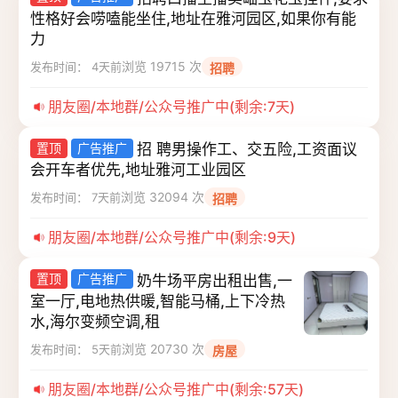
性格好会唠嗑能坐住,地址在雅河园区,如果你有能
力
浏览 19715 次
发布时间： 4天前
招聘
朋友圈/本地群/公众号推广中(剩余:7天)
置顶
广告推广
招 聘男操作工、交五险,工资面议
会开车者优先,地址雅河工业园区
浏览 32094 次
发布时间： 7天前
招聘
朋友圈/本地群/公众号推广中(剩余:9天)
置顶
广告推广
奶牛场平房出租出售,一
室一厅,电地热供暖,智能马桶,上下冷热
水,海尔变频空调,租
浏览 20730 次
发布时间： 5天前
房屋
朋友圈/本地群/公众号推广中(剩余:57天)