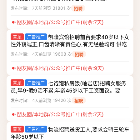
浏览 31801 次
发布时间： 7天前
招聘
朋友圈/本地群/公众号推广中(剩余:7天)
置顶
广告推广
凱隆宾馆招聘前台要求40岁以下女
性外貌端正,口齿清晰有责任心,有无经验均可 供吃
浏览 19608 次
发布时间： 4天前
招聘
朋友圈/本地群/公众号推广中(剩余:9天)
置顶
广告推广
七饱饱私房饭(岫岩店)招聘女服务
员,早9-晚9活不累,年龄45岁以下工资面议。要
浏览 19426 次
发布时间： 4天前
招聘
朋友圈/本地群/公众号推广中(剩余:7天)
置顶
广告推广
物流招聘送货工人,要求会骑三轮车
年龄50岁以下